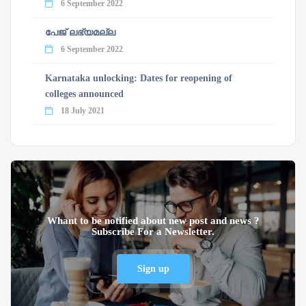
6 September 2022
പേജ് ലഭ്യമല്ല
6 September 2022
Karnataka unlocking: Dates for reopening of
colleges announced
18 July 2021
Whant to be notified about new post and news ?
Subscribe For a Newsletter.
Sign up