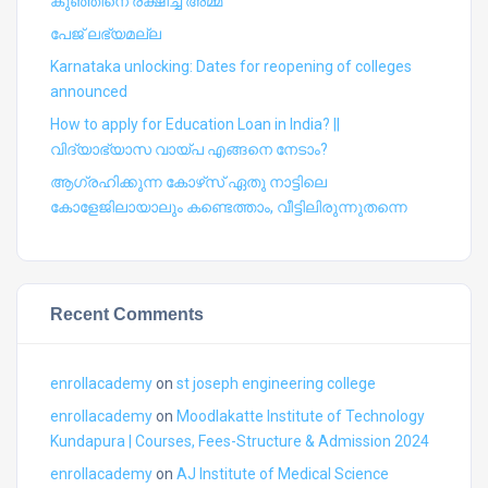
കുഞ്ഞിനെ രക്ഷിച്ച് അമ്മ
പേജ് ലഭ്യമല്ല
Karnataka unlocking: Dates for reopening of colleges
announced
How to apply for Education Loan in India? ||
വിദ്യാഭ്യാസ വായ്പ എങ്ങനെ നേടാം?
ആഗ്രഹിക്കുന്ന കോഴ്‍സ് ഏതു നാട്ടിലെ
കോളേജിലായാലും കണ്ടെത്താം, വീട്ടിലിരുന്നുതന്നെ
Recent Comments
enrollacademy
on
st joseph engineering college
enrollacademy
on
Moodlakatte Institute of Technology
Kundapura | Courses, Fees-Structure & Admission 2024
enrollacademy
on
AJ Institute of Medical Science