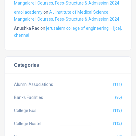
Mangalore | Courses, Fees-Structure & Admission 2024
enrollacademy
on
AJ Institute of Medical Science
Mangalore | Courses, Fees-Structure & Admission 2024
Anushka Rao
on
jerusalem college of engineering – [jce],
chennai
Categories
Alumni Associations
(111)
Banks Facilities
(95)
College Bus
(113)
College Hostel
(112)