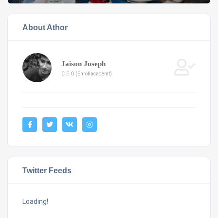
About Athor
Jaison Joseph
C.E.O (Enrollacademt)
Twitter Feeds
Loading!