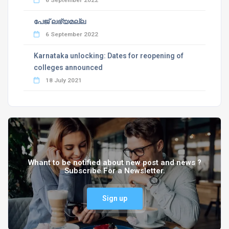
6 September 2022
പേജ് ലഭ്യമല്ല
6 September 2022
Karnataka unlocking: Dates for reopening of
colleges announced
18 July 2021
Whant to be notified about new post and news ?
Subscribe For a Newsletter.
Sign up