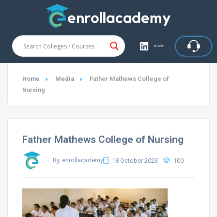
SHARE
Home
Media
Father Mathews College of
Nursing
Father Mathews College of Nursing
By, enrollacademy
18 October 2023
100