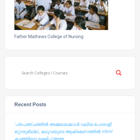
Father Mathews College of Nursing
Recent Posts
‘പ്രപഞ്ചത്തില്‍ അമ്മയെക്കാള്‍ വലിയ പോരാളി
മറ്റാരുമില്ല’, കടുവയുടെ ആക്രമണത്തില്‍ നിന്ന്
കുഞ്ഞിനെ രക്ഷിച്ച് അമ്മ