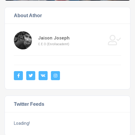
About Athor
Jaison Joseph
C.E.O (Enrollacademt)
Twitter Feeds
Loading!