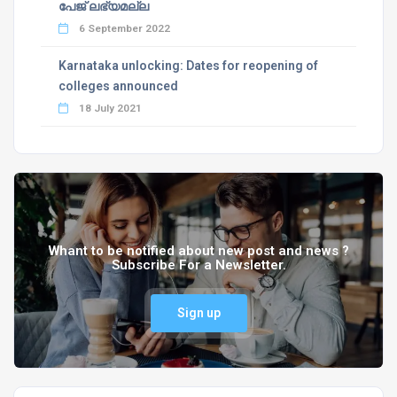
പേജ് ലഭ്യമല്ല
6 September 2022
Karnataka unlocking: Dates for reopening of
colleges announced
18 July 2021
Whant to be notified about new post and news ?
Subscribe For a Newsletter.
Sign up