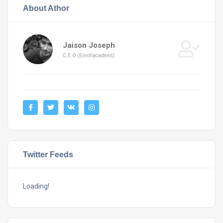
About Athor
Jaison Joseph
C.E.O (Enrollacademt)
Twitter Feeds
Loading!