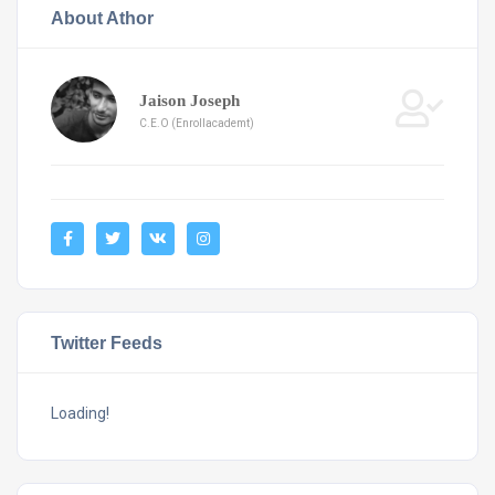
About Athor
Jaison Joseph
C.E.O (Enrollacademt)
Twitter Feeds
Loading!