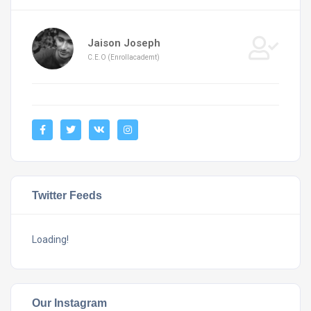
Jaison Joseph
C.E.O (Enrollacademt)
Twitter Feeds
Loading!
Our Instagram