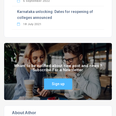
6 September 2022
Karnataka unlocking: Dates for reopening of
colleges announced
18 July 2021
Whant to be notified about new post and news ?
Subscribe For a Newsletter.
Sign up
About Athor