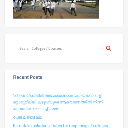
Recent Posts
‘പ്രപഞ്ചത്തില്‍ അമ്മയെക്കാള്‍ വലിയ പോരാളി
മറ്റാരുമില്ല’, കടുവയുടെ ആക്രമണത്തില്‍ നിന്ന്
കുഞ്ഞിനെ രക്ഷിച്ച് അമ്മ
പേജ് ലഭ്യമല്ല
Karnataka unlocking: Dates for reopening of colleges