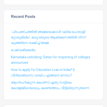
Recent Posts
‘പ്രപഞ്ചത്തില്‍ അമ്മയെക്കാള്‍ വലിയ പോരാളി
മറ്റാരുമില്ല’, കടുവയുടെ ആക്രമണത്തില്‍ നിന്ന്
കുഞ്ഞിനെ രക്ഷിച്ച് അമ്മ
പേജ് ലഭ്യമല്ല
Karnataka unlocking: Dates for reopening of colleges
announced
How to apply for Education Loan in India? ||
വിദ്യാഭ്യാസ വായ്പ എങ്ങനെ നേടാം?
ആഗ്രഹിക്കുന്ന കോഴ്‍സ് ഏതു നാട്ടിലെ
കോളേജിലായാലും കണ്ടെത്താം, വീട്ടിലിരുന്നുതന്നെ