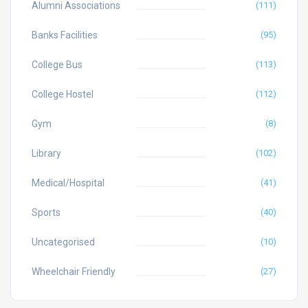
Alumni Associations
(111)
Banks Facilities
(95)
College Bus
(113)
College Hostel
(112)
Gym
(8)
Library
(102)
Medical/Hospital
(41)
Sports
(40)
Uncategorised
(10)
Wheelchair Friendly
(27)