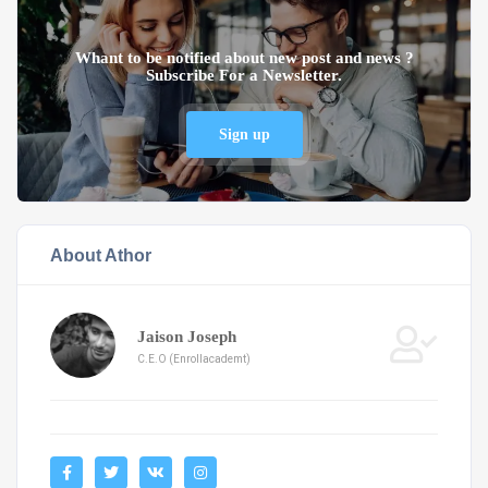
Whant to be notified about new post and news ?
Subscribe For a Newsletter.
Sign up
About Athor
Jaison Joseph
C.E.O (Enrollacademt)