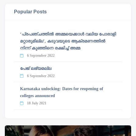
Popular Posts
‘പ്രപഞ്ചത്തില്‍ അമ്മയെക്കാള്‍ വലിയ പോരാളി
മറ്റാരുമില്ല’, കടുവയുടെ ആക്രമണത്തില്‍
നിന്ന് കുഞ്ഞിനെ രക്ഷിച്ച് അമ്മ
6 September 2022
പേജ് ലഭ്യമല്ല
6 September 2022
Karnataka unlocking: Dates for reopening of
colleges announced
18 July 2021