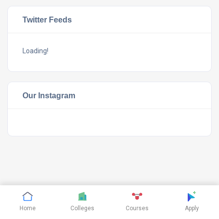
Twitter Feeds
Loading!
Our Instagram
©
CTHthemes
2019. All rights reserved.
Home
Colleges
Courses
Apply