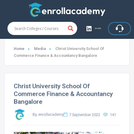
SHARE
Home
Media
Christ University School Of
Commerce Finance & Accountancy Bangalore
Christ University School Of
Commerce Finance & Accountancy
Bangalore
By, enrollacademy
7 September 2022
141