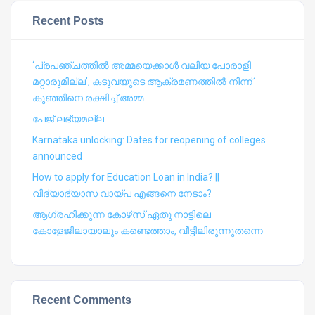
Recent Posts
‘പ്രപഞ്ചത്തില്‍ അമ്മയെക്കാള്‍ വലിയ പോരാളി
മറ്റാരുമില്ല’, കടുവയുടെ ആക്രമണത്തില്‍ നിന്ന്
കുഞ്ഞിനെ രക്ഷിച്ച് അമ്മ
പേജ് ലഭ്യമല്ല
Karnataka unlocking: Dates for reopening of colleges
announced
How to apply for Education Loan in India? ||
വിദ്യാഭ്യാസ വായ്പ എങ്ങനെ നേടാം?
ആഗ്രഹിക്കുന്ന കോഴ്‍സ് ഏതു നാട്ടിലെ
കോളേജിലായാലും കണ്ടെത്താം, വീട്ടിലിരുന്നുതന്നെ
Recent Comments