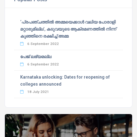
‘പ്രപഞ്ചത്തില്‍ അമ്മയെക്കാള്‍ വലിയ പോരാളി
മറ്റാരുമില്ല’, കടുവയുടെ ആക്രമണത്തില്‍ നിന്ന്
കുഞ്ഞിനെ രക്ഷിച്ച് അമ്മ
6 September 2022
പേജ് ലഭ്യമല്ല
6 September 2022
Karnataka unlocking: Dates for reopening of
colleges announced
18 July 2021