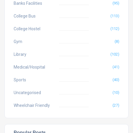
Banks Facilities
(95)
College Bus
(113)
College Hostel
(112)
Gym
(8)
Library
(102)
Medical/Hospital
(41)
Sports
(40)
Uncategorised
(10)
Wheelchair Friendly
(27)
Popular Posts