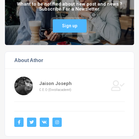
Whant to be notified about new post and news ?
Subscribe For a Newsletter.
Sign up
About Athor
Jaison Joseph
C.E.O (Enrollacademt)