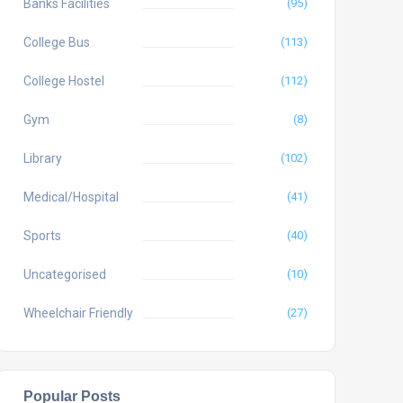
Banks Facilities
(95)
College Bus
(113)
College Hostel
(112)
Gym
(8)
Library
(102)
Medical/Hospital
(41)
Sports
(40)
Uncategorised
(10)
Wheelchair Friendly
(27)
Popular Posts