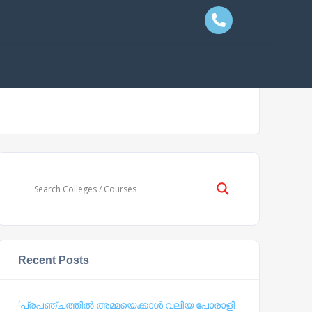
Recent Posts
‘പ്രപഞ്ചത്തില്‍ അമ്മയെക്കാള്‍ വലിയ പോരാളി