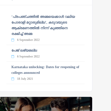
‘പ്രപഞ്ചത്തില്‍ അമ്മയെക്കാള്‍ വലിയ
പോരാളി മറ്റാരുമില്ല’, കടുവയുടെ
ആക്രമണത്തില്‍ നിന്ന് കുഞ്ഞിനെ
രക്ഷിച്ച് അമ്മ
6 September 2022
പേജ് ലഭ്യമല്ല
6 September 2022
Karnataka unlocking: Dates for reopening of
colleges announced
18 July 2021