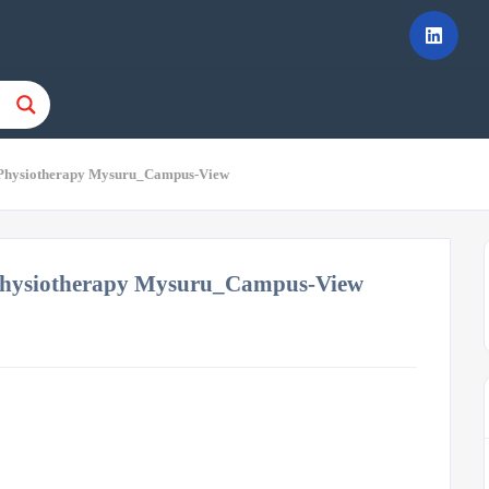
f Physiotherapy Mysuru_Campus-View
 Physiotherapy Mysuru_Campus-View