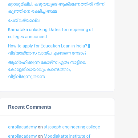
മറ്റാരുമില്ല’, കടുവയുടെ ആക്രമണത്തില്‍ നിന്ന്
കുഞ്ഞിനെ രക്ഷിച്ച് അമ്മ
പേജ് ലഭ്യമല്ല
Karnataka unlocking: Dates for reopening of
colleges announced
How to apply for Education Loan in India? ||
വിദ്യാഭ്യാസ വായ്പ എങ്ങനെ നേടാം?
ആഗ്രഹിക്കുന്ന കോഴ്‍സ് ഏതു നാട്ടിലെ
കോളേജിലായാലും കണ്ടെത്താം,
വീട്ടിലിരുന്നുതന്നെ
Recent Comments
enrollacademy
on
st joseph engineering college
enrollacademy
on
Moodlakatte Institute of