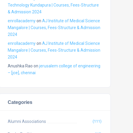
Technology Kundapura | Courses, Fees-Structure
& Admission 2024
enrollacademy
on
AJ Institute of Medical Science
Mangalore | Courses, Fees-Structure & Admission
2024
enrollacademy
on
AJ Institute of Medical Science
Mangalore | Courses, Fees-Structure & Admission
2024
Anushka Rao
on
jerusalem college of engineering
– [jce], chennai
Categories
Alumni Associations
(111)