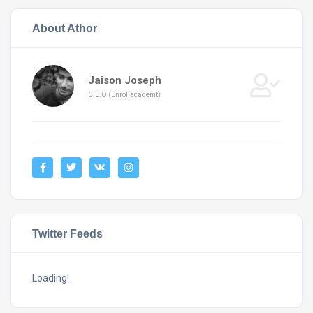
About Athor
Jaison Joseph
C.E.O (Enrollacademt)
Twitter Feeds
Loading!