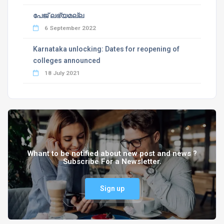
പേജ് ലഭ്യമല്ല
6 September 2022
Karnataka unlocking: Dates for reopening of
colleges announced
18 July 2021
Whant to be notified about new post and news ?
Subscribe For a Newsletter.
Sign up