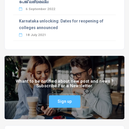
പേജ് ലഭ്യമല്ല
6 September 2022
Karnataka unlocking: Dates for reopening of
colleges announced
18 July 2021
Whant to be notified about new post and news ?
Subscribe For a Newsletter.
Sign up