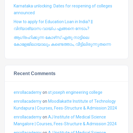
Karnataka unlocking: Dates for reopening of colleges
announced
How to apply for Education Loan in India? ||
വിദ്യാഭ്യാസ വായ്പ എങ്ങനെ നേടാം?
ആഗ്രഹിക്കുന്ന കോഴ്‍സ് ഏതു നാട്ടിലെ
കോളേജിലായാലും കണ്ടെത്താം, വീട്ടിലിരുന്നുതന്നെ
Recent Comments
enrollacademy
on
st joseph engineering college
enrollacademy
on
Moodlakatte Institute of Technology
Kundapura | Courses, Fees-Structure & Admission 2024
enrollacademy
on
AJ Institute of Medical Science
Mangalore | Courses, Fees-Structure & Admission 2024
enrollacademy
on
AJ Institute of Medical Science