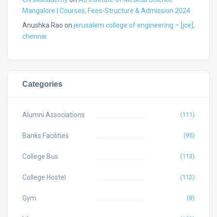
Mangalore | Courses, Fees-Structure & Admission 2024
Anushka Rao
on
jerusalem college of engineering – [jce],
chennai
Categories
Alumni Associations
(111)
Banks Facilities
(95)
College Bus
(113)
College Hostel
(112)
Gym
(8)