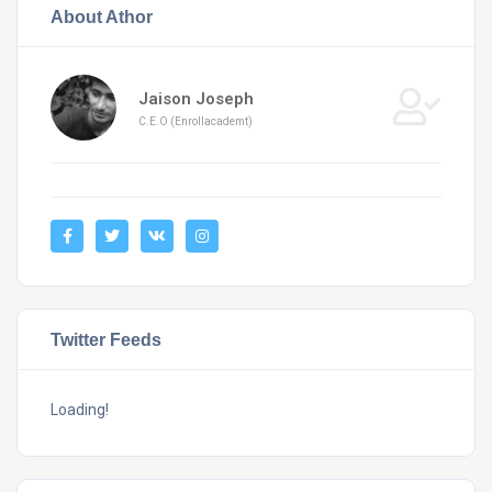
About Athor
Jaison Joseph
C.E.O (Enrollacademt)
Twitter Feeds
Loading!