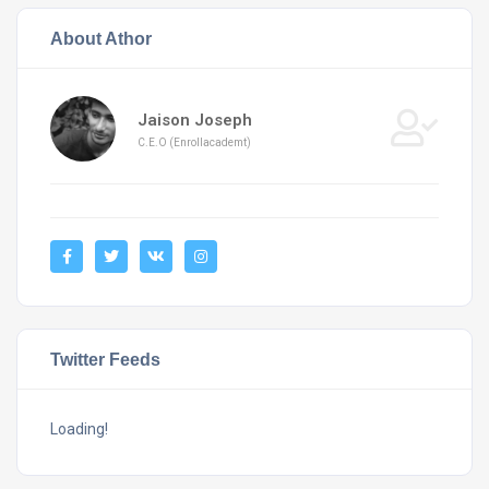
About Athor
Jaison Joseph
C.E.O (Enrollacademt)
Twitter Feeds
Loading!