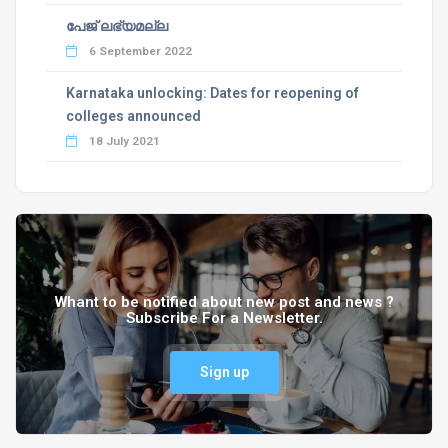
പേജ് ലഭ്യമല്ല
6 September 2022
Karnataka unlocking: Dates for reopening of
colleges announced
18 July 2021
Whant to be notified about new post and news ?
Subscribe For a Newsletter.
Sign up