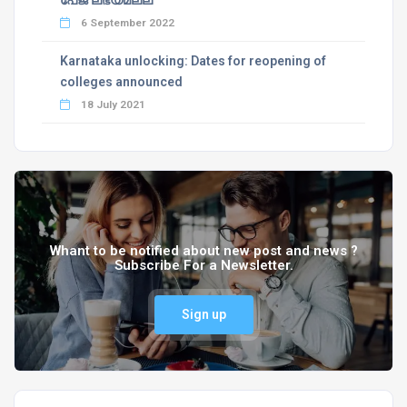
പേജ് ലഭ്യമല്ല
6 September 2022
Karnataka unlocking: Dates for reopening of
colleges announced
18 July 2021
Whant to be notified about new post and news ?
Subscribe For a Newsletter.
Sign up