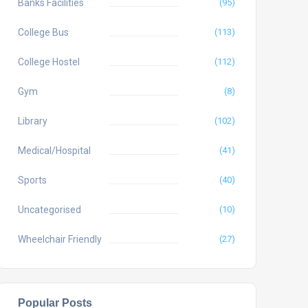
Banks Facilities
(95)
College Bus
(113)
College Hostel
(112)
Gym
(8)
Library
(102)
Medical/Hospital
(41)
Sports
(40)
Uncategorised
(10)
Wheelchair Friendly
(27)
Popular Posts