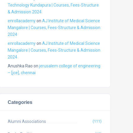
Technology Kundapura | Courses, Fees-Structure
& Admission 2024
enrollacademy
on
AJ Institute of Medical Science
Mangalore | Courses, Fees-Structure & Admission
2024
enrollacademy
on
AJ Institute of Medical Science
Mangalore | Courses, Fees-Structure & Admission
2024
Anushka Rao
on
jerusalem college of engineering
– [jce], chennai
Categories
Alumni Associations
(111)