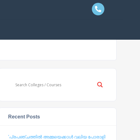
Recent Posts
‘പ്രപഞ്ചത്തില്‍ അമ്മയെക്കാള്‍ വലിയ പോരാളി