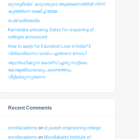
മറ്റാരുമില്ല’, കടുവയുടെ ആക്രമണത്തില്‍ നിന്ന്
കുഞ്ഞിനെ രക്ഷിച്ച് അമ്മ
പേജ് ലഭ്യമല്ല
Karnataka unlocking: Dates for reopening of
colleges announced
How to apply for Education Loan in India? ||
വിദ്യാഭ്യാസ വായ്പ എങ്ങനെ നേടാം?
ആഗ്രഹിക്കുന്ന കോഴ്‍സ് ഏതു നാട്ടിലെ
കോളേജിലായാലും കണ്ടെത്താം,
വീട്ടിലിരുന്നുതന്നെ
Recent Comments
enrollacademy
on
st joseph engineering college
enrollacademy
on
Moodlakatte Institute of