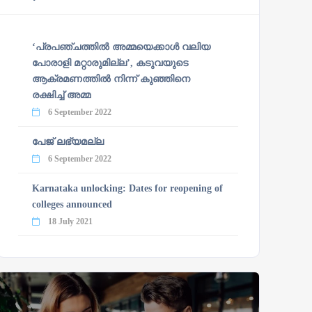
‘പ്രപഞ്ചത്തില്‍ അമ്മയെക്കാള്‍ വലിയ
പോരാളി മറ്റാരുമില്ല’, കടുവയുടെ
ആക്രമണത്തില്‍ നിന്ന് കുഞ്ഞിനെ
രക്ഷിച്ച് അമ്മ
6 September 2022
പേജ് ലഭ്യമല്ല
6 September 2022
Karnataka unlocking: Dates for reopening of
colleges announced
18 July 2021