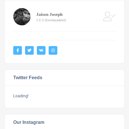
Jaison Joseph
C.E.O (Enrollacademt)
Twitter Feeds
Loading!
Our Instagram