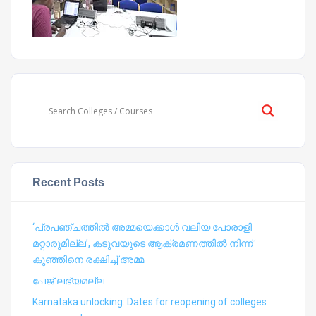
Recent Posts
‘പ്രപഞ്ചത്തില്‍ അമ്മയെക്കാള്‍ വലിയ പോരാളി
മറ്റാരുമില്ല’, കടുവയുടെ ആക്രമണത്തില്‍ നിന്ന്
കുഞ്ഞിനെ രക്ഷിച്ച് അമ്മ
പേജ് ലഭ്യമല്ല
Karnataka unlocking: Dates for reopening of colleges