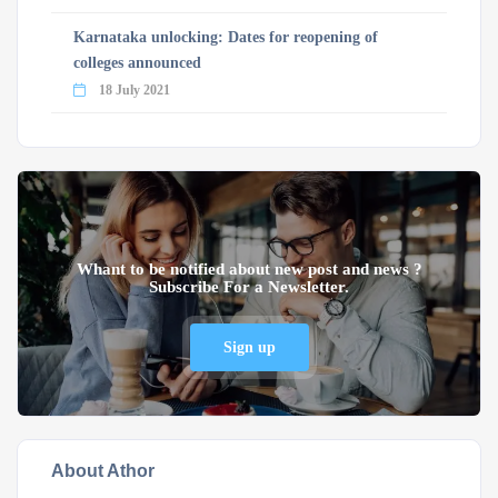
Karnataka unlocking: Dates for reopening of
colleges announced
18 July 2021
Whant to be notified about new post and news ?
Subscribe For a Newsletter.
Sign up
About Athor