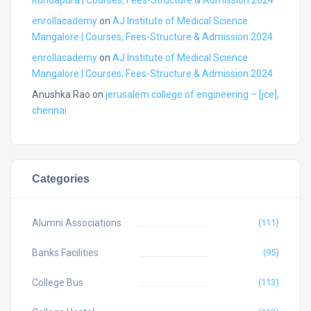
Kundapura | Courses, Fees-Structure & Admission 2024
enrollacademy
on
AJ Institute of Medical Science
Mangalore | Courses, Fees-Structure & Admission 2024
enrollacademy
on
AJ Institute of Medical Science
Mangalore | Courses, Fees-Structure & Admission 2024
Anushka Rao
on
jerusalem college of engineering – [jce],
chennai
Categories
Alumni Associations
(111)
Banks Facilities
(95)
College Bus
(113)