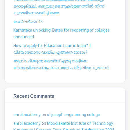
മറ്റാരുമില്ല’, കടുവയുടെ ആക്രമണത്തില്‍ നിന്ന്
കുഞ്ഞിനെ രക്ഷിച്ച് അമ്മ
പേജ് ലഭ്യമല്ല
Karnataka unlocking: Dates for reopening of colleges
announced
How to apply for Education Loan in India? ||
വിദ്യാഭ്യാസ വായ്പ എങ്ങനെ നേടാം?
ആഗ്രഹിക്കുന്ന കോഴ്‍സ് ഏതു നാട്ടിലെ
കോളേജിലായാലും കണ്ടെത്താം, വീട്ടിലിരുന്നുതന്നെ
Recent Comments
enrollacademy
on
st joseph engineering college
enrollacademy
on
Moodlakatte Institute of Technology