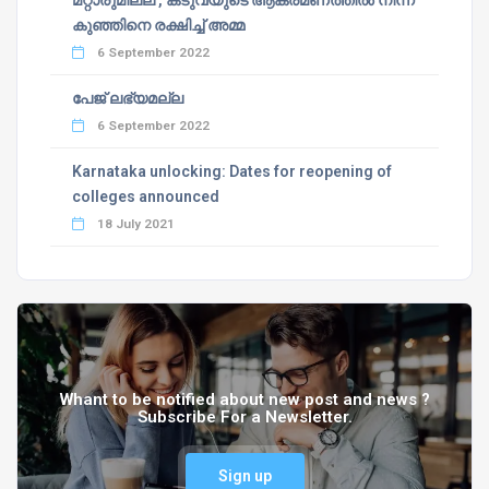
മറ്റാരുമില്ല’, കടുവയുടെ ആക്രമണത്തില്‍ നിന്ന്
കുഞ്ഞിനെ രക്ഷിച്ച് അമ്മ
6 September 2022
പേജ് ലഭ്യമല്ല
6 September 2022
Karnataka unlocking: Dates for reopening of
colleges announced
18 July 2021
Whant to be notified about new post and news ?
Subscribe For a Newsletter.
Sign up