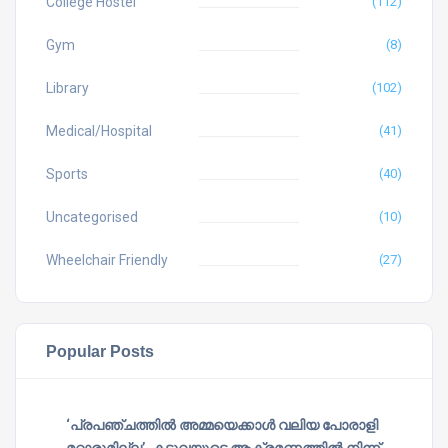
College Hostel
(112)
Gym
(8)
Library
(102)
Medical/Hospital
(41)
Sports
(40)
Uncategorised
(10)
Wheelchair Friendly
(27)
Popular Posts
‘പ്രപഞ്ചത്തില്‍ അമ്മയെക്കാള്‍ വലിയ പോരാളി