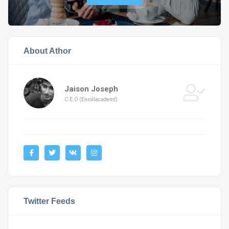
About Athor
Jaison Joseph
C.E.O (Enrollacademt)
Twitter Feeds