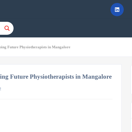
ping Future Physiotherapists in Mangalore
ing Future Physiotherapists in Mangalore
2