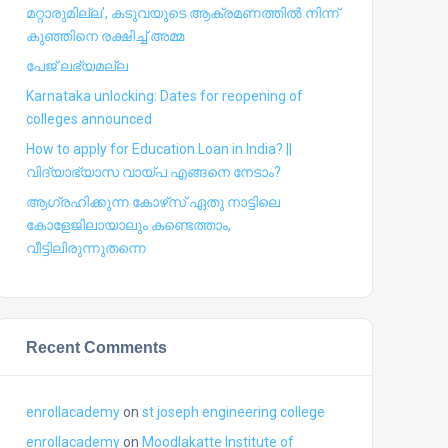
മറ്റാരുമില്ല’, കടുവയുടെ ആക്രമണത്തില്‍ നിന്ന്
കുഞ്ഞിനെ രക്ഷിച്ച് അമ്മ
പേജ് ലഭ്യമല്ല
Karnataka unlocking: Dates for reopening of
colleges announced
How to apply for Education Loan in India? ||
വിദ്യാഭ്യാസ വായ്പ എങ്ങനെ നേടാം?
ആഗ്രഹിക്കുന്ന കോഴ്‍സ് ഏതു നാട്ടിലെ
കോളേജിലായാലും കണ്ടെത്താം,
വീട്ടിലിരുന്നുതന്നെ
Recent Comments
enrollacademy
on
st joseph engineering college
enrollacademy
on
Moodlakatte Institute of