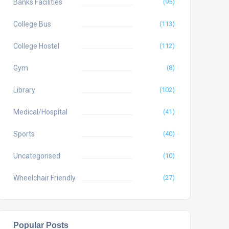
Banks Facilities
(95)
College Bus
(113)
College Hostel
(112)
Gym
(8)
Library
(102)
Medical/Hospital
(41)
Sports
(40)
Uncategorised
(10)
Wheelchair Friendly
(27)
Popular Posts