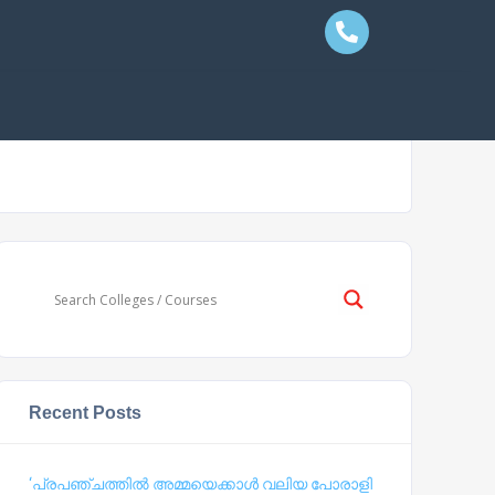
Recent Posts
‘പ്രപഞ്ചത്തില്‍ അമ്മയെക്കാള്‍ വലിയ പോരാളി