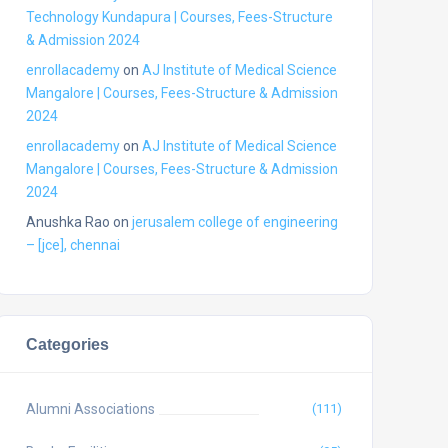
Technology Kundapura | Courses, Fees-Structure
& Admission 2024
enrollacademy
on
AJ Institute of Medical Science
Mangalore | Courses, Fees-Structure & Admission
2024
enrollacademy
on
AJ Institute of Medical Science
Mangalore | Courses, Fees-Structure & Admission
2024
Anushka Rao
on
jerusalem college of engineering
– [jce], chennai
Categories
Alumni Associations
(111)