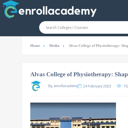
Home
Media
Alvas College of Physiotherapy: Sha
Alvas College of Physiotherapy: Shap
By, enrollacademy
24 February 2023
15