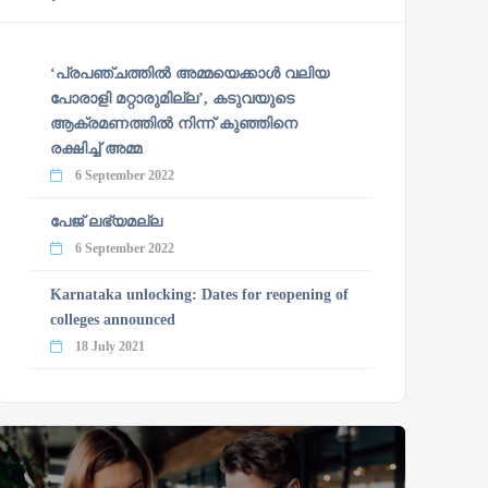
‘പ്രപഞ്ചത്തില്‍ അമ്മയെക്കാള്‍ വലിയ
പോരാളി മറ്റാരുമില്ല’, കടുവയുടെ
ആക്രമണത്തില്‍ നിന്ന് കുഞ്ഞിനെ
രക്ഷിച്ച് അമ്മ
6 September 2022
പേജ് ലഭ്യമല്ല
6 September 2022
Karnataka unlocking: Dates for reopening of
colleges announced
18 July 2021