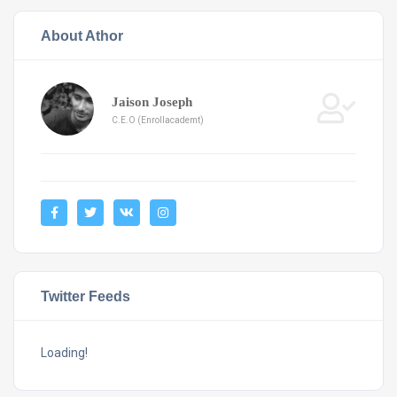
About Athor
Jaison Joseph
C.E.O (Enrollacademt)
Twitter Feeds
Loading!