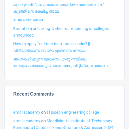
മറ്റാരുമില്ല’, കടുവയുടെ ആക്രമണത്തില്‍ നിന്ന്
കുഞ്ഞിനെ രക്ഷിച്ച് അമ്മ
പേജ് ലഭ്യമല്ല
Karnataka unlocking: Dates for reopening of colleges
announced
How to apply for Education Loan in India? ||
വിദ്യാഭ്യാസ വായ്പ എങ്ങനെ നേടാം?
ആഗ്രഹിക്കുന്ന കോഴ്‍സ് ഏതു നാട്ടിലെ
കോളേജിലായാലും കണ്ടെത്താം, വീട്ടിലിരുന്നുതന്നെ
Recent Comments
enrollacademy
on
st joseph engineering college
enrollacademy
on
Moodlakatte Institute of Technology
Kundapura | Courses, Fees-Structure & Admission 2024