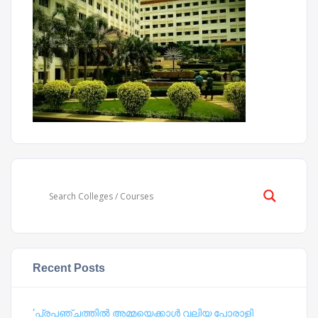
Recent Posts
‘പ്രപഞ്ചത്തില്‍ അമ്മയെക്കാള്‍ വലിയ പോരാളി