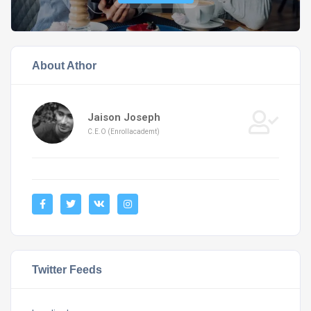
About Athor
Jaison Joseph
C.E.O (Enrollacademt)
Twitter Feeds