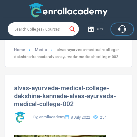
SHARE
Home
Media
alvas-ayurveda-medical-college-
dakshina-kannada-alvas-ayurveda-medical-college-002
alvas-ayurveda-medical-college-
dakshina-kannada-alvas-ayurveda-
medical-college-002
By, enrollacademy
8 July 2022
254