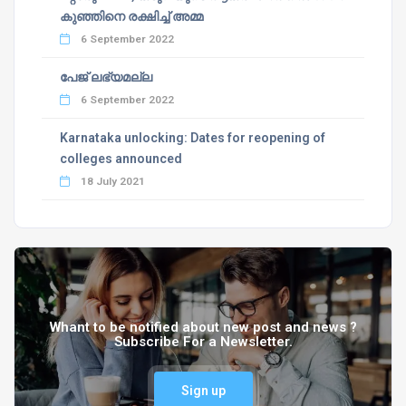
കുഞ്ഞിനെ രക്ഷിച്ച് അമ്മ
6 September 2022
പേജ് ലഭ്യമല്ല
6 September 2022
Karnataka unlocking: Dates for reopening of
colleges announced
18 July 2021
Whant to be notified about new post and news ?
Subscribe For a Newsletter.
Sign up