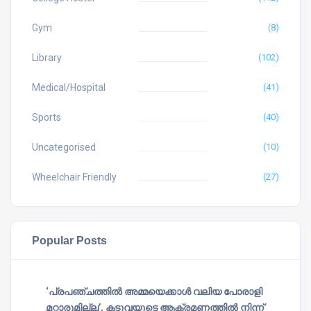
Gym
(8)
Library
(102)
Medical/Hospital
(41)
Sports
(40)
Uncategorised
(10)
Wheelchair Friendly
(27)
Popular Posts
‘പ്രപഞ്ചത്തില്‍ അമ്മയെക്കാള്‍ വലിയ പോരാളി
മറ്റാരുമില്ല’, കടുവയുടെ ആക്രമണത്തില്‍ നിന്ന്