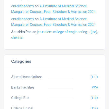
enrollacademy
on
AJ Institute of Medical Science
Mangalore | Courses, Fees-Structure & Admission 2024
enrollacademy
on
AJ Institute of Medical Science
Mangalore | Courses, Fees-Structure & Admission 2024
Anushka Rao
on
jerusalem college of engineering – [jce],
chennai
Categories
Alumni Associations
(111)
Banks Facilities
(95)
College Bus
(113)
College Hostel
(112)