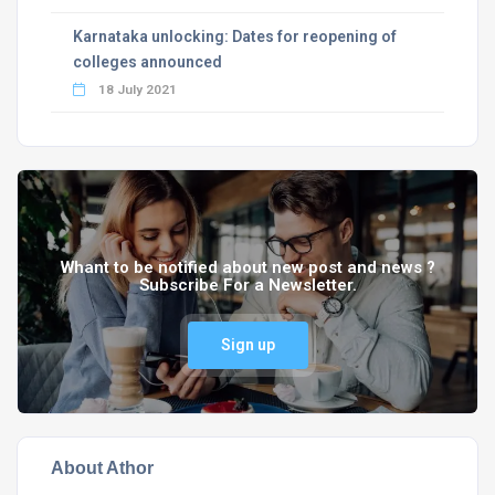
Karnataka unlocking: Dates for reopening of
colleges announced
18 July 2021
Whant to be notified about new post and news ?
Subscribe For a Newsletter.
Sign up
About Athor