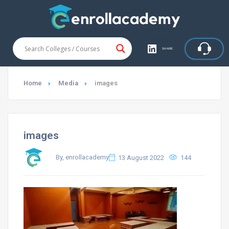
SHARE
Home
Media
images
images
By, enrollacademy
13 August 2022
144