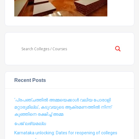
Recent Posts
‘പ്രപഞ്ചത്തില്‍ അമ്മയെക്കാള്‍ വലിയ പോരാളി
മറ്റാരുമില്ല’, കടുവയുടെ ആക്രമണത്തില്‍ നിന്ന്
കുഞ്ഞിനെ രക്ഷിച്ച് അമ്മ
പേജ് ലഭ്യമല്ല
Karnataka unlocking: Dates for reopening of colleges