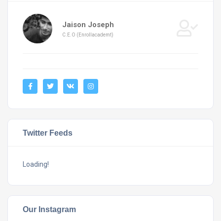
Jaison Joseph
C.E.O (Enrollacademt)
Twitter Feeds
Loading!
Our Instagram