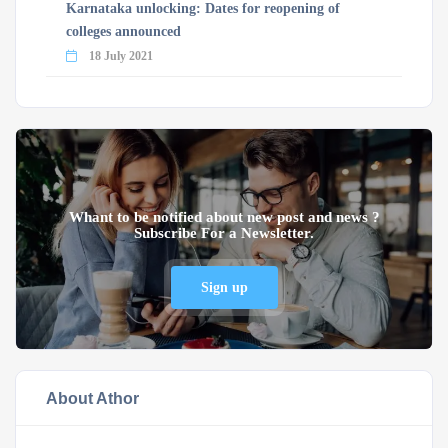
Karnataka unlocking: Dates for reopening of
colleges announced
18 July 2021
Whant to be notified about new post and news ?
Subscribe For a Newsletter.
Sign up
About Athor