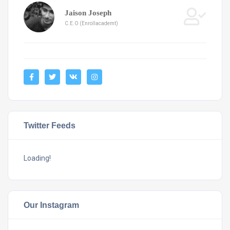
Jaison Joseph
C.E.O (Enrollacademt)
Twitter Feeds
Loading!
Our Instagram