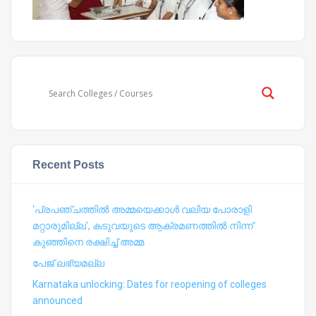
Recent Posts
‘പ്രപഞ്ചത്തില്‍ അമ്മയെക്കാള്‍ വലിയ പോരാളി
മറ്റാരുമില്ല’, കടുവയുടെ ആക്രമണത്തില്‍ നിന്ന്
കുഞ്ഞിനെ രക്ഷിച്ച് അമ്മ
പേജ് ലഭ്യമല്ല
Karnataka unlocking: Dates for reopening of colleges
announced