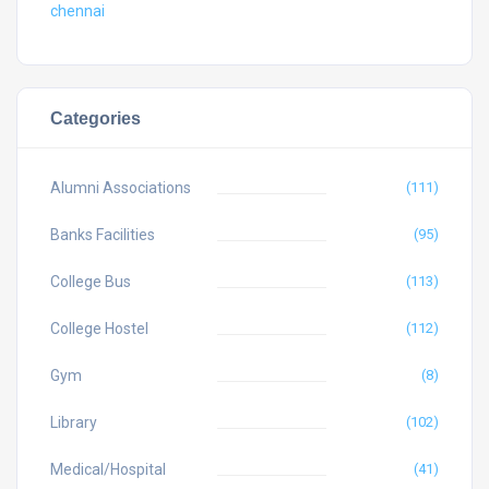
chennai
Categories
Alumni Associations
(111)
Banks Facilities
(95)
College Bus
(113)
College Hostel
(112)
Gym
(8)
Library
(102)
Medical/Hospital
(41)