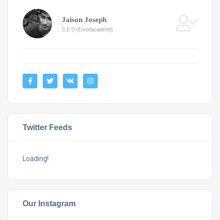
Jaison Joseph
C.E.O (Enrollacademt)
Twitter Feeds
Loading!
Our Instagram