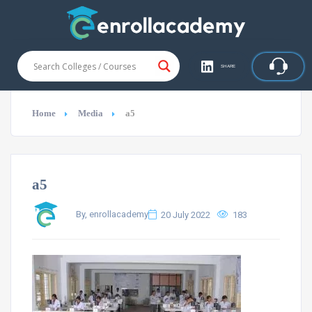
SHARE
Home
Media
a5
a5
By, enrollacademy
20 July 2022
183