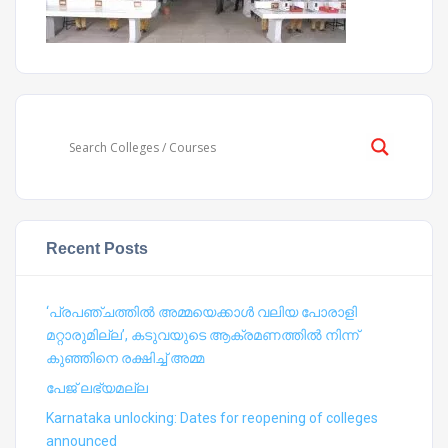
Recent Posts
‘പ്രപഞ്ചത്തില്‍ അമ്മയെക്കാള്‍ വലിയ പോരാളി
മറ്റാരുമില്ല’, കടുവയുടെ ആക്രമണത്തില്‍ നിന്ന്
കുഞ്ഞിനെ രക്ഷിച്ച് അമ്മ
പേജ് ലഭ്യമല്ല
Karnataka unlocking: Dates for reopening of colleges
announced