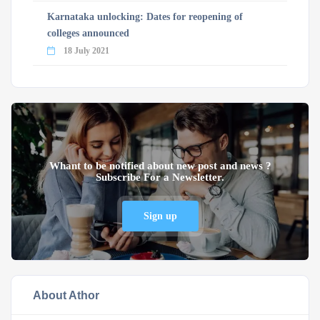
Karnataka unlocking: Dates for reopening of
colleges announced
18 July 2021
Whant to be notified about new post and news ?
Subscribe For a Newsletter.
Sign up
About Athor