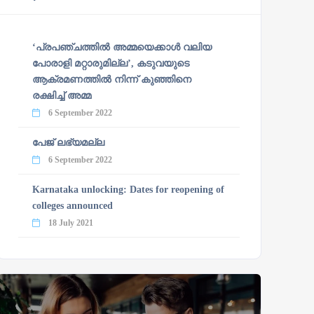
‘പ്രപഞ്ചത്തില്‍ അമ്മയെക്കാള്‍ വലിയ
പോരാളി മറ്റാരുമില്ല’, കടുവയുടെ
ആക്രമണത്തില്‍ നിന്ന് കുഞ്ഞിനെ
രക്ഷിച്ച് അമ്മ
6 September 2022
പേജ് ലഭ്യമല്ല
6 September 2022
Karnataka unlocking: Dates for reopening of
colleges announced
18 July 2021