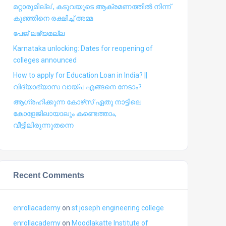
മറ്റാരുമില്ല’, കടുവയുടെ ആക്രമണത്തില്‍ നിന്ന്
കുഞ്ഞിനെ രക്ഷിച്ച് അമ്മ
പേജ് ലഭ്യമല്ല
Karnataka unlocking: Dates for reopening of
colleges announced
How to apply for Education Loan in India? ||
വിദ്യാഭ്യാസ വായ്പ എങ്ങനെ നേടാം?
ആഗ്രഹിക്കുന്ന കോഴ്‍സ് ഏതു നാട്ടിലെ
കോളേജിലായാലും കണ്ടെത്താം,
വീട്ടിലിരുന്നുതന്നെ
Recent Comments
enrollacademy
on
st joseph engineering college
enrollacademy
on
Moodlakatte Institute of