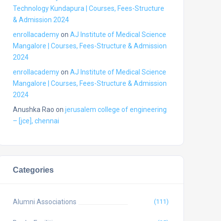
Technology Kundapura | Courses, Fees-Structure
& Admission 2024
enrollacademy
on
AJ Institute of Medical Science
Mangalore | Courses, Fees-Structure & Admission
2024
enrollacademy
on
AJ Institute of Medical Science
Mangalore | Courses, Fees-Structure & Admission
2024
Anushka Rao
on
jerusalem college of engineering
– [jce], chennai
Categories
Alumni Associations
(111)