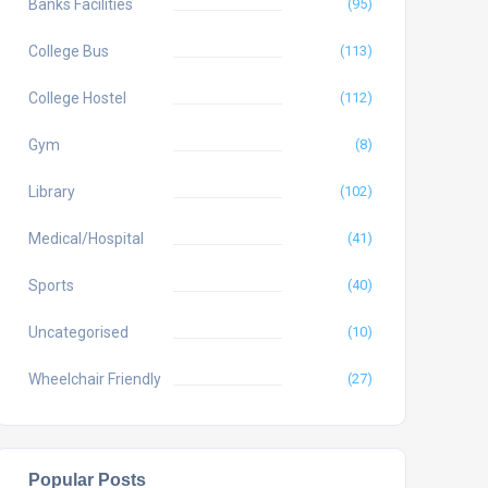
Banks Facilities
(95)
College Bus
(113)
College Hostel
(112)
Gym
(8)
Library
(102)
Medical/Hospital
(41)
Sports
(40)
Uncategorised
(10)
Wheelchair Friendly
(27)
Popular Posts