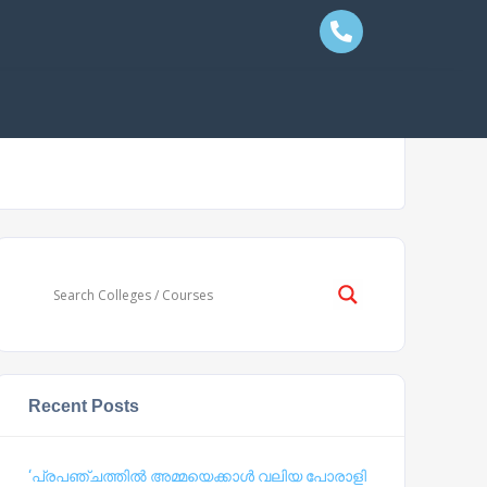
Recent Posts
‘പ്രപഞ്ചത്തില്‍ അമ്മയെക്കാള്‍ വലിയ പോരാളി