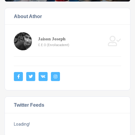
About Athor
Jaison Joseph
C.E.O (Enrollacademt)
Twitter Feeds
Loading!