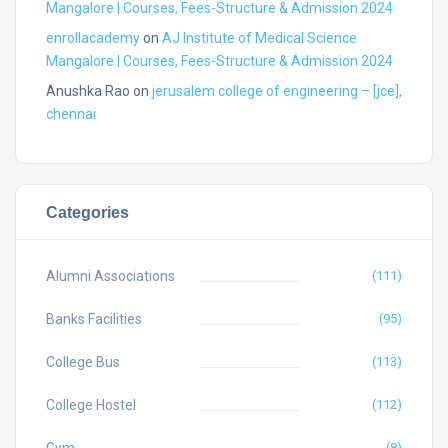
Mangalore | Courses, Fees-Structure & Admission 2024
enrollacademy
on
AJ Institute of Medical Science
Mangalore | Courses, Fees-Structure & Admission 2024
Anushka Rao
on
jerusalem college of engineering – [jce],
chennai
Categories
Alumni Associations
(111)
Banks Facilities
(95)
College Bus
(113)
College Hostel
(112)
(8)