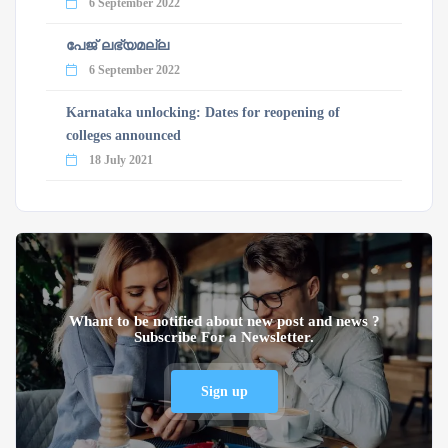
6 September 2022
പേജ് ലഭ്യമല്ല
6 September 2022
Karnataka unlocking: Dates for reopening of
colleges announced
18 July 2021
Whant to be notified about new post and news ?
Subscribe For a Newsletter.
Sign up