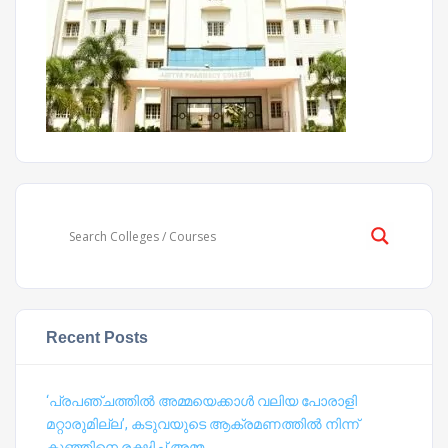
Recent Posts
‘പ്രപഞ്ചത്തില്‍ അമ്മയെക്കാള്‍ വലിയ പോരാളി
മറ്റാരുമില്ല’, കടുവയുടെ ആക്രമണത്തില്‍ നിന്ന്
കുഞ്ഞിനെ രക്ഷിച്ച് അമ്മ