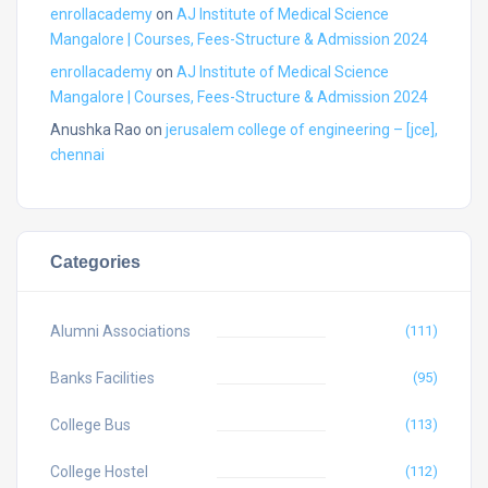
enrollacademy
on
AJ Institute of Medical Science
Mangalore | Courses, Fees-Structure & Admission 2024
enrollacademy
on
AJ Institute of Medical Science
Mangalore | Courses, Fees-Structure & Admission 2024
Anushka Rao
on
jerusalem college of engineering – [jce],
chennai
Categories
Alumni Associations
(111)
Banks Facilities
(95)
College Bus
(113)
College Hostel
(112)