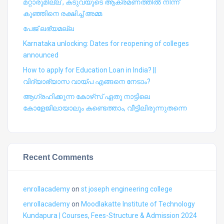
മറ്റാരുമില്ല’, കടുവയുടെ ആക്രമണത്തില്‍ നിന്ന്
കുഞ്ഞിനെ രക്ഷിച്ച് അമ്മ
പേജ് ലഭ്യമല്ല
Karnataka unlocking: Dates for reopening of colleges
announced
How to apply for Education Loan in India? ||
വിദ്യാഭ്യാസ വായ്പ എങ്ങനെ നേടാം?
ആഗ്രഹിക്കുന്ന കോഴ്‍സ് ഏതു നാട്ടിലെ
കോളേജിലായാലും കണ്ടെത്താം, വീട്ടിലിരുന്നുതന്നെ
Recent Comments
enrollacademy
on
st joseph engineering college
enrollacademy
on
Moodlakatte Institute of Technology
Kundapura | Courses, Fees-Structure & Admission 2024