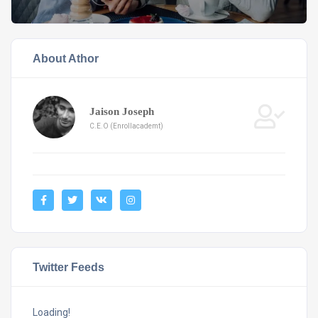
About Athor
Jaison Joseph
C.E.O (Enrollacademt)
Twitter Feeds
Loading!