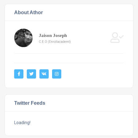
About Athor
Jaison Joseph
C.E.O (Enrollacademt)
Twitter Feeds
Loading!