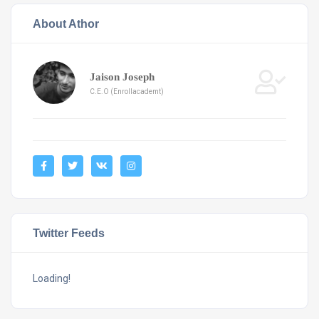
About Athor
Jaison Joseph
C.E.O (Enrollacademt)
Twitter Feeds
Loading!