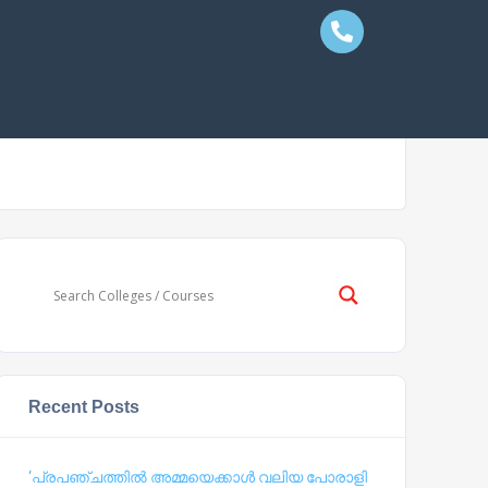
Recent Posts
‘പ്രപഞ്ചത്തില്‍ അമ്മയെക്കാള്‍ വലിയ പോരാളി