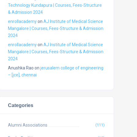
Technology Kundapura | Courses, Fees-Structure
& Admission 2024
enrollacademy
on
AJ Institute of Medical Science
Mangalore | Courses, Fees-Structure & Admission
2024
enrollacademy
on
AJ Institute of Medical Science
Mangalore | Courses, Fees-Structure & Admission
2024
Anushka Rao
on
jerusalem college of engineering
– [jce], chennai
Categories
Alumni Associations
(111)