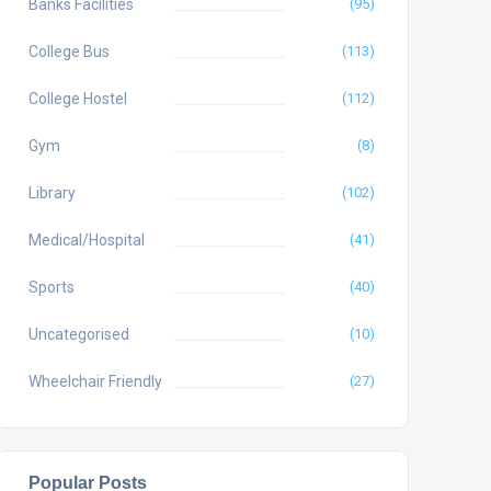
Banks Facilities
(95)
College Bus
(113)
College Hostel
(112)
Gym
(8)
Library
(102)
Medical/Hospital
(41)
Sports
(40)
Uncategorised
(10)
Wheelchair Friendly
(27)
Popular Posts