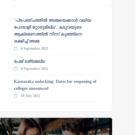
‘പ്രപഞ്ചത്തില്‍ അമ്മയെക്കാള്‍ വലിയ
പോരാളി മറ്റാരുമില്ല’, കടുവയുടെ
ആക്രമണത്തില്‍ നിന്ന് കുഞ്ഞിനെ
രക്ഷിച്ച് അമ്മ
6 September 2022
പേജ് ലഭ്യമല്ല
6 September 2022
Karnataka unlocking: Dates for reopening of
colleges announced
18 July 2021