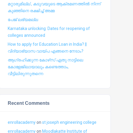
മറ്റാരുമില്ല’, കടുവയുടെ ആക്രമണത്തില്‍ നിന്ന്
കുഞ്ഞിനെ രക്ഷിച്ച് അമ്മ
പേജ് ലഭ്യമല്ല
Karnataka unlocking: Dates for reopening of
colleges announced
How to apply for Education Loan in India? ||
വിദ്യാഭ്യാസ വായ്പ എങ്ങനെ നേടാം?
ആഗ്രഹിക്കുന്ന കോഴ്‍സ് ഏതു നാട്ടിലെ
കോളേജിലായാലും കണ്ടെത്താം,
വീട്ടിലിരുന്നുതന്നെ
Recent Comments
enrollacademy
on
st joseph engineering college
enrollacademy
on
Moodlakatte Institute of