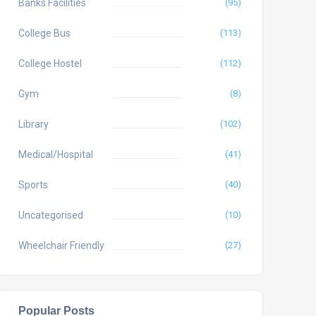
Banks Facilities
(95)
College Bus
(113)
College Hostel
(112)
Gym
(8)
Library
(102)
Medical/Hospital
(41)
Sports
(40)
Uncategorised
(10)
Wheelchair Friendly
(27)
Popular Posts