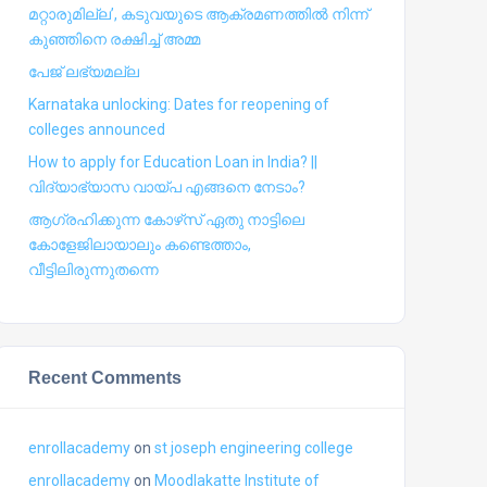
മറ്റാരുമില്ല’, കടുവയുടെ ആക്രമണത്തില്‍ നിന്ന്
കുഞ്ഞിനെ രക്ഷിച്ച് അമ്മ
പേജ് ലഭ്യമല്ല
Karnataka unlocking: Dates for reopening of
colleges announced
How to apply for Education Loan in India? ||
വിദ്യാഭ്യാസ വായ്പ എങ്ങനെ നേടാം?
ആഗ്രഹിക്കുന്ന കോഴ്‍സ് ഏതു നാട്ടിലെ
കോളേജിലായാലും കണ്ടെത്താം,
വീട്ടിലിരുന്നുതന്നെ
Recent Comments
enrollacademy
on
st joseph engineering college
enrollacademy
on
Moodlakatte Institute of