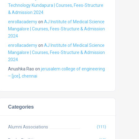
Technology Kundapura | Courses, Fees-Structure
& Admission 2024
enrollacademy
on
AJ Institute of Medical Science
Mangalore | Courses, Fees-Structure & Admission
2024
enrollacademy
on
AJ Institute of Medical Science
Mangalore | Courses, Fees-Structure & Admission
2024
Anushka Rao
on
jerusalem college of engineering
– [jce], chennai
Categories
Alumni Associations
(111)