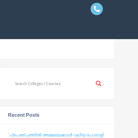
Recent Posts
‘പ്രപഞ്ചത്തില്‍ അമ്മയെക്കാള്‍ വലിയ പോരാളി