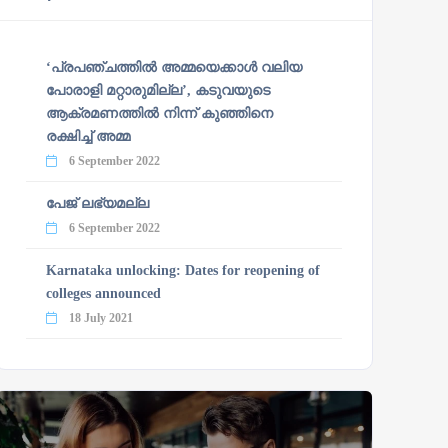
‘പ്രപഞ്ചത്തില്‍ അമ്മയെക്കാള്‍ വലിയ
പോരാളി മറ്റാരുമില്ല’, കടുവയുടെ
ആക്രമണത്തില്‍ നിന്ന് കുഞ്ഞിനെ
രക്ഷിച്ച് അമ്മ
6 September 2022
പേജ് ലഭ്യമല്ല
6 September 2022
Karnataka unlocking: Dates for reopening of
colleges announced
18 July 2021