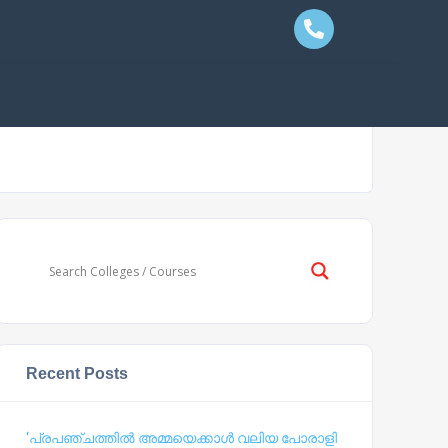
Recent Posts
‘പ്രപഞ്ചത്തില്‍ അമ്മയെക്കാള്‍ വലിയ പോരാളി