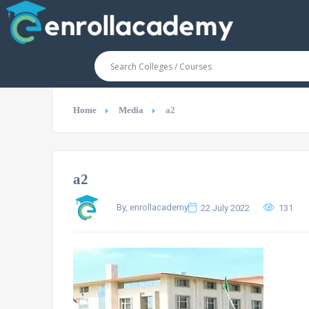
Home
Media
a2
a2
By, enrollacademy
22 July 2022
131