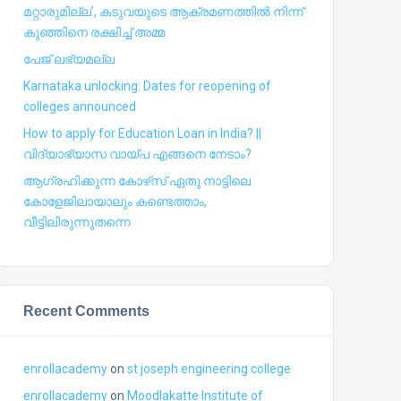
മറ്റാരുമില്ല’, കടുവയുടെ ആക്രമണത്തില്‍ നിന്ന്
കുഞ്ഞിനെ രക്ഷിച്ച് അമ്മ
പേജ് ലഭ്യമല്ല
Karnataka unlocking: Dates for reopening of
colleges announced
How to apply for Education Loan in India? ||
വിദ്യാഭ്യാസ വായ്പ എങ്ങനെ നേടാം?
ആഗ്രഹിക്കുന്ന കോഴ്‍സ് ഏതു നാട്ടിലെ
കോളേജിലായാലും കണ്ടെത്താം,
വീട്ടിലിരുന്നുതന്നെ
Recent Comments
enrollacademy
on
st joseph engineering college
enrollacademy
on
Moodlakatte Institute of