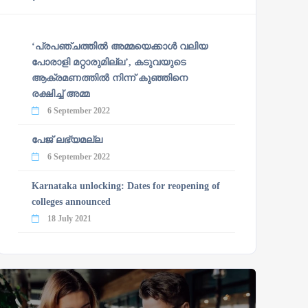
‘പ്രപഞ്ചത്തില്‍ അമ്മയെക്കാള്‍ വലിയ
പോരാളി മറ്റാരുമില്ല’, കടുവയുടെ
ആക്രമണത്തില്‍ നിന്ന് കുഞ്ഞിനെ
രക്ഷിച്ച് അമ്മ
6 September 2022
പേജ് ലഭ്യമല്ല
6 September 2022
Karnataka unlocking: Dates for reopening of
colleges announced
18 July 2021