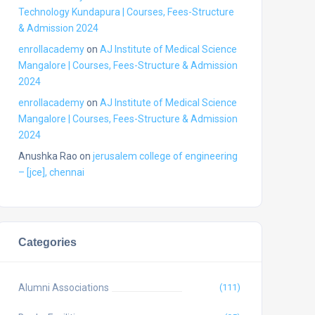
Technology Kundapura | Courses, Fees-Structure
& Admission 2024
enrollacademy
on
AJ Institute of Medical Science
Mangalore | Courses, Fees-Structure & Admission
2024
enrollacademy
on
AJ Institute of Medical Science
Mangalore | Courses, Fees-Structure & Admission
2024
Anushka Rao
on
jerusalem college of engineering
– [jce], chennai
Categories
Alumni Associations
(111)