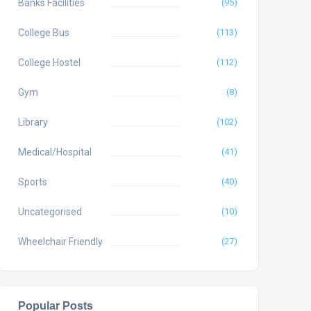
Banks Facilities
(95)
College Bus
(113)
College Hostel
(112)
Gym
(8)
Library
(102)
Medical/Hospital
(41)
Sports
(40)
Uncategorised
(10)
Wheelchair Friendly
(27)
Popular Posts