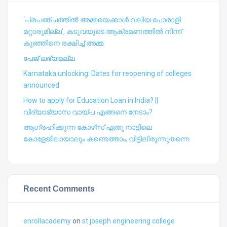
‘പ്രപഞ്ചത്തില്‍ അമ്മയെക്കാള്‍ വലിയ പോരാളി
മറ്റാരുമില്ല’, കടുവയുടെ ആക്രമണത്തില്‍ നിന്ന്
കുഞ്ഞിനെ രക്ഷിച്ച് അമ്മ
പേജ് ലഭ്യമല്ല
Karnataka unlocking: Dates for reopening of colleges
announced
How to apply for Education Loan in India? ||
വിദ്യാഭ്യാസ വായ്പ എങ്ങനെ നേടാം?
ആഗ്രഹിക്കുന്ന കോഴ്‍സ് ഏതു നാട്ടിലെ
കോളേജിലായാലും കണ്ടെത്താം, വീട്ടിലിരുന്നുതന്നെ
Recent Comments
enrollacademy
on
st joseph engineering college