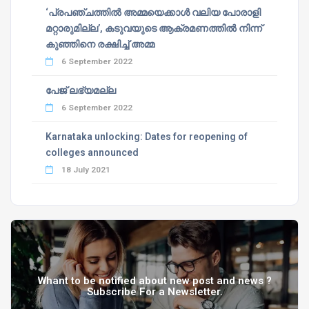
‘പ്രപഞ്ചത്തില്‍ അമ്മയെക്കാള്‍ വലിയ പോരാളി
മറ്റാരുമില്ല’, കടുവയുടെ ആക്രമണത്തില്‍ നിന്ന്
കുഞ്ഞിനെ രക്ഷിച്ച് അമ്മ
6 September 2022
പേജ് ലഭ്യമല്ല
6 September 2022
Karnataka unlocking: Dates for reopening of
colleges announced
18 July 2021
Whant to be notified about new post and news ?
Subscribe For a Newsletter.