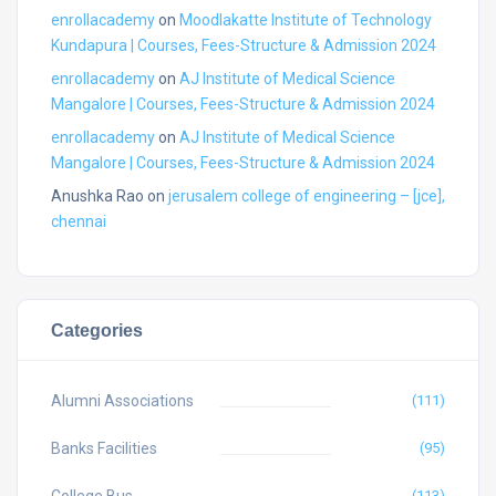
enrollacademy
on
Moodlakatte Institute of Technology
Kundapura | Courses, Fees-Structure & Admission 2024
enrollacademy
on
AJ Institute of Medical Science
Mangalore | Courses, Fees-Structure & Admission 2024
enrollacademy
on
AJ Institute of Medical Science
Mangalore | Courses, Fees-Structure & Admission 2024
Anushka Rao
on
jerusalem college of engineering – [jce],
chennai
Categories
Alumni Associations
(111)
Banks Facilities
(95)
(113)