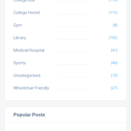
College Bus
College Hostel
(112)
Gym
(8)
Library
(102)
Medical/Hospital
(41)
Sports
(40)
Uncategorised
(10)
Wheelchair Friendly
(27)
Popular Posts