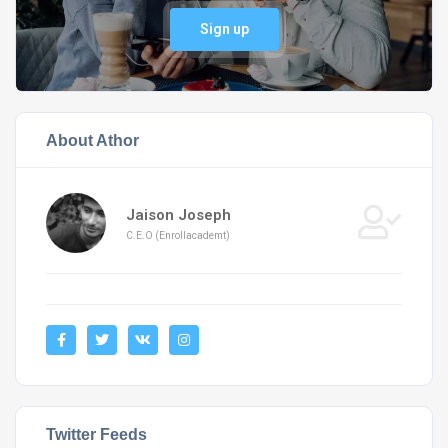
Sign up
About Athor
Jaison Joseph
C.E.O (Enrollacademt)
Twitter Feeds